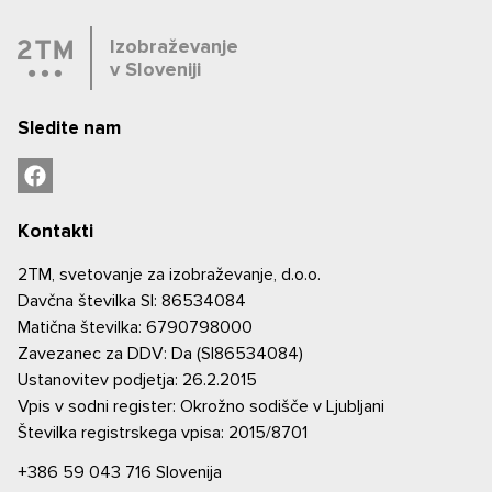
Izobraževanje
v Sloveniji
Sledite nam
Kontakti
2TM, svetovanje za izobraževanje, d.o.o.
Davčna številka SI: 86534084
Matična številka: 6790798000
Zavezanec za DDV: Da (SI86534084)
Ustanovitev podjetja: 26.2.2015
Vpis v sodni register: Okrožno sodišče v Ljubljani
Številka registrskega vpisa: 2015/8701
+386 59 043 716
Slovenija