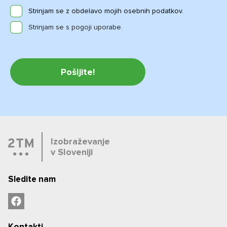
Strinjam se z obdelavo mojih osebnih podatkov.
Strinjam se s pogoji uporabe.
Izobraževanje
v Sloveniji
Sledite nam
Kontakti