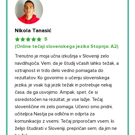
Nikola Tanasić
5
(Online tečaji slovenskega jezika Stopnja: А2)
Trenutno je moja učna izkušnja v Sloveniji zelo
navdihujoča. Vem, da je študij včasih lahko težak, a
vztrajnost in trdo delo vedno pomagata do
rezultatov. Ko govorimo o učenju slovenskega
jezika, je vsak tuji jezik težak in potrebuje nekaj
časa, da ga usvojimo. Ampak, spet, če si
osredotočen na rezultat, je vse lažje. Tečaj
slovenščine mi zelo pomaga. Učenci smo pridni,
učiteljica Nastja pa odlična in odprta za
komunikacijo z vsemi. Tečaj priporočam vsem, ki
želijo študirati v Sloveniji, prepričan sem, da jim ne