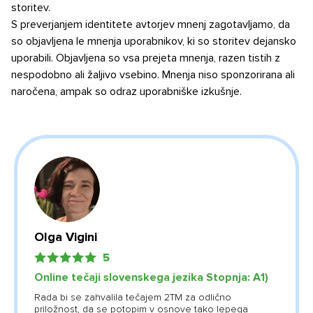
storitev.
S preverjanjem identitete avtorjev mnenj zagotavljamo, da
so objavljena le mnenja uporabnikov, ki so storitev dejansko
uporabili. Objavljena so vsa prejeta mnenja, razen tistih z
nespodobno ali žaljivo vsebino. Mnenja niso sponzorirana ali
naročena, ampak so odraz uporabniške izkušnje.
Olga Vigini
5
Online tečaji slovenskega jezika Stopnja: А1)
Rada bi se zahvalila tečajem 2TM za odlično
priložnost, da se potopim v osnove tako lepega