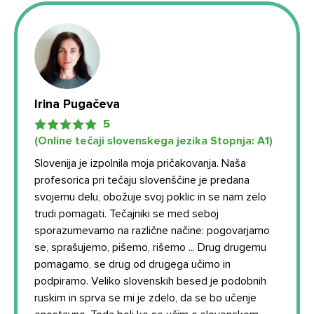
Irina Pugačeva
5
(Online tečaji slovenskega jezika Stopnja: А1)
Slovenija je izpolnila moja pričakovanja. Naša
profesorica pri tečaju slovenščine je predana
svojemu delu, obožuje svoj poklic in se nam zelo
trudi pomagati. Tečajniki se med seboj
sporazumevamo na različne načine: pogovarjamo
se, sprašujemo, pišemo, rišemo ... Drug drugemu
pomagamo, se drug od drugega učimo in
podpiramo. Veliko slovenskih besed je podobnih
ruskim in sprva se mi je zdelo, da se bo učenje