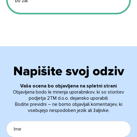
bo žal.
Napišite svoj odziv
Vaša ocena bo objavljena na spletni strani
Objavljena bodo le mnenja uporabnikov, ki so storitev
podjetja 2TM d.o.o. dejansko uporabili.
Bodite previdni – ne bomo objavljali komentarjev, ki
vsebujejo nespodoben jezik ali žaljivke.