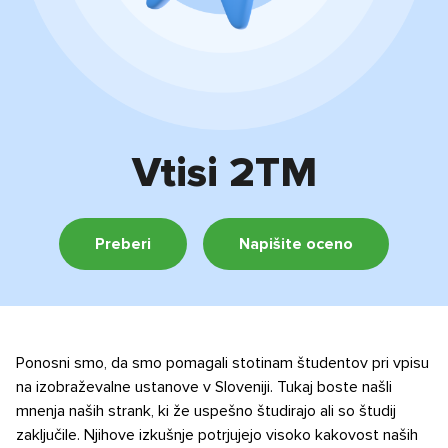
Vtisi 2ТМ
Preberi
Napišite oceno
Ponosni smo, da smo pomagali stotinam študentov pri vpisu
na izobraževalne ustanove v Sloveniji. Tukaj boste našli
mnenja naših strank, ki že uspešno študirajo ali so študij
zaključile. Njihove izkušnje potrjujejo visoko kakovost naših