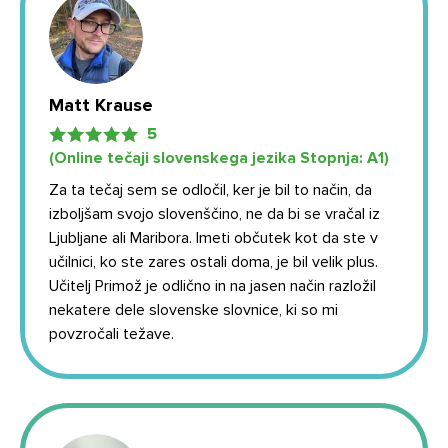
Matt Krause
5
(Online tečaji slovenskega jezika Stopnja: А1)
Za ta tečaj sem se odločil, ker je bil to način, da
izboljšam svojo slovenščino, ne da bi se vračal iz
Ljubljane ali Maribora. Imeti občutek kot da ste v
učilnici, ko ste zares ostali doma, je bil velik plus.
Učitelj Primož je odlično in na jasen način razložil
nekatere dele slovenske slovnice, ki so mi
povzročali težave.