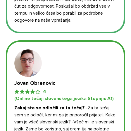
čut za odgovornost. Poskušal bo obdržati vse v
tempu in veliko časa bo porabil za podrobne
odgovore na naša vprašanja.
Kontaktirajte nas
Jovan Obrenovic
4
(Online tečaji slovenskega jezika Stopnja: А1)
Zakaj ste se odločili za ta tečaj?
-Za ta tečaj
sem se odločil, ker mi ga je priporočil prijatelj.
Kako
vam je všeč slovenski jezik?
-Všeč mi je slovenski
jezik. Zame bo koristno, saj grem tja na poletne