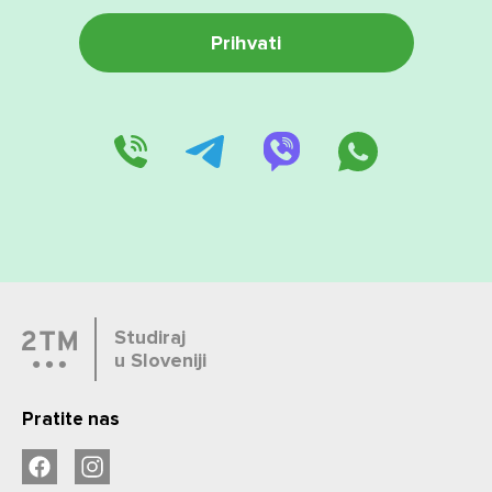
Studiraj
u Sloveniji
Pratite nas