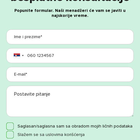
Popunite formular. Naši menadžeri će vam se javiti u
najskorije vreme.
Saglasan/saglasna sam sa obradom mojih ličnih podataka
Slažem se sa uslovima korišćenja