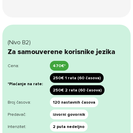
(Nivo B2)
Za samouverene korisnike jezika
Cena:
470€*
250€ 1 rata (60 časova)
*Plaćanje na rate:
250€ 2 rata (60 časova)
Broj časova:
120 nastavnih časova
Predavač:
izvorni govornik
Intenzitet:
2 puta nedeljno