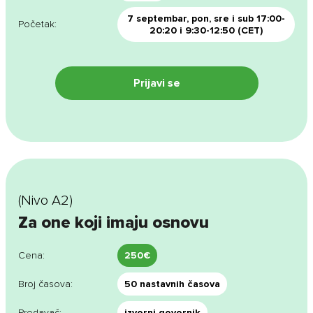
7 septembar, pon, sre i sub 17:00-
Početak:
20:20 i 9:30-12:50 (CET)
Prijavi se
(Nivo A2)
Za one koji imaju osnovu
Cena:
250€
Broj časova:
50 nastavnih časova
Predavač:
izvorni govornik